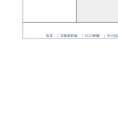
首頁
｜
活動新鮮報
｜
0123專欄
｜
大小玩