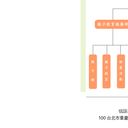
信誼
100
台北市重