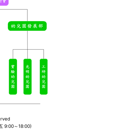
erved
9:00～18:00)