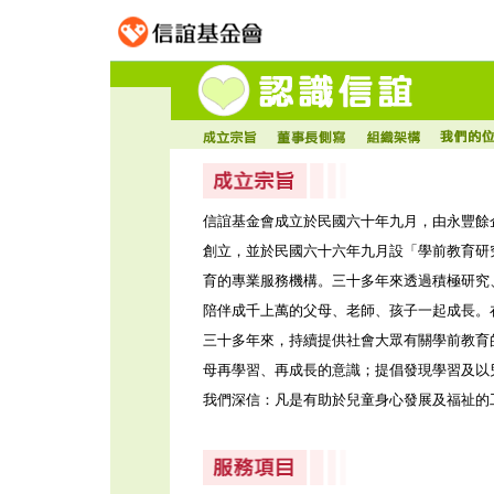
信誼基金會成立於民國六十年九月，由永豐餘
創立，並於民國六十六年九月設「學前教育研
育的專業服務機構。三十多年來透過積極研究
陪伴成千上萬的父母、老師、孩子一起成長。
三十多年來，持續提供社會大眾有關學前教育
母再學習、再成長的意識；提倡發現學習及以
我們深信：凡是有助於兒童身心發展及福祉的