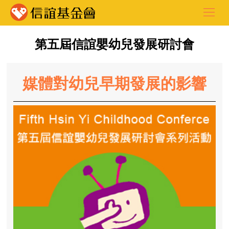
第五屆信誼嬰幼兒發展研討會
媒體對幼兒早期發展的影響