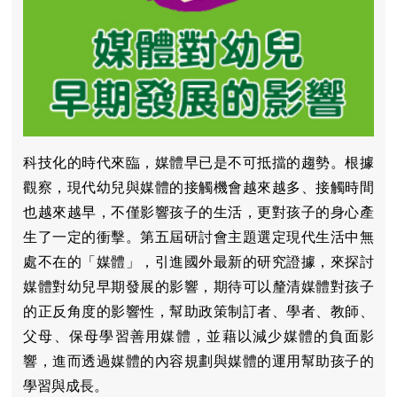
科技化的時代來臨，媒體早已是不可抵擋的趨勢。根據
觀察，現代幼兒與媒體的接觸機會越來越多、接觸時間
也越來越早，不僅影響孩子的生活，更對孩子的身心產
生了一定的衝擊。第五屆研討會主題選定現代生活中無
處不在的「媒體」，引進國外最新的研究證據，來探討
媒體對幼兒早期發展的影響，期待可以釐清媒體對孩子
的正反角度的影響性，幫助政策制訂者、學者、教師、
父母、保母學習善用媒體，並藉以減少媒體的負面影
響，進而透過媒體的內容規劃與媒體的運用幫助孩子的
學習與成長。