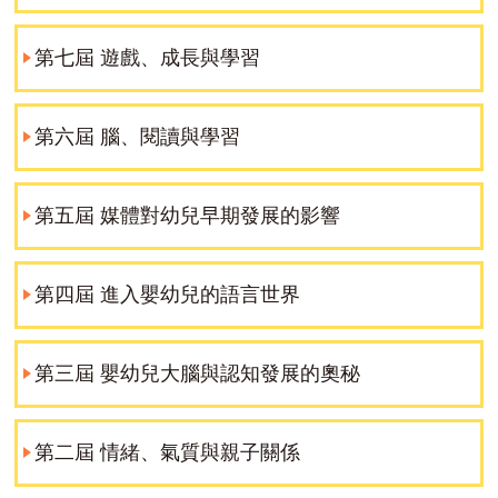
第七屆 遊戲、成長與學習
第六屆 腦、閱讀與學習
第五屆 媒體對幼兒早期發展的影響
第四屆 進入嬰幼兒的語言世界
第三屆 嬰幼兒大腦與認知發展的奧秘
第二屆 情緒、氣質與親子關係