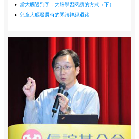
當大腦遇到字：大腦學習閱讀的方式（下）
兒童大腦發展時的閱讀神經迴路