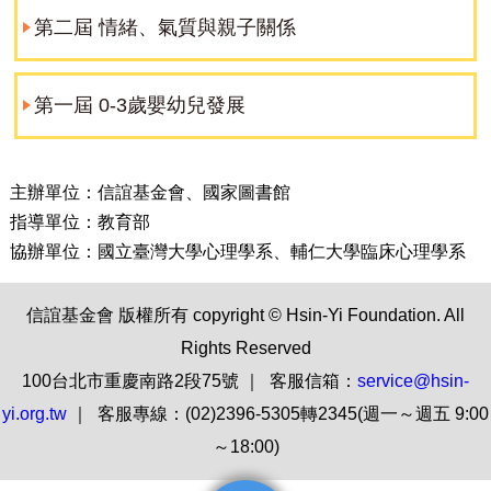
第二屆 情緒、氣質與親子關係
第一屆 0-3歲嬰幼兒發展
主辦單位：信誼基金會、國家圖書館
指導單位：教育部
協辦單位：國立臺灣大學心理學系、輔仁大學臨床心理學系
信誼基金會 版權所有 copyright © Hsin-Yi Foundation. All
Rights Reserved
100台北市重慶南路2段75號 ｜ 客服信箱：
service@hsin-
yi.org.tw
｜ 客服專線：(02)2396-5305轉2345(週一～週五 9:00
～18:00)