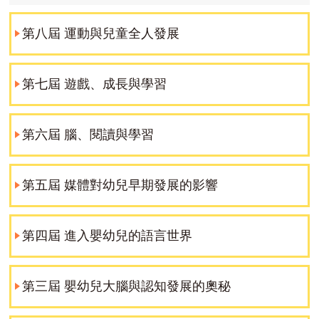
第八屆 運動與兒童全人發展
第七屆 遊戲、成長與學習
第六屆 腦、閱讀與學習
第五屆 媒體對幼兒早期發展的影響
第四屆 進入嬰幼兒的語言世界
第三屆 嬰幼兒大腦與認知發展的奧秘