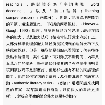
reading），將閱讀分為「字詞辨識（word
decoding）」以及「聽力理解（listening
comprehension）」兩成分）。但是，能增進理解能力
的閱讀，遠遠超過此。「閱讀的簡易觀點」（Hoover &
Gough, 1990）斷言，閱讀理解能力的好壞，表現在認
字的能力，以及聽力技巧（後者常以語彙來測試）上。
大部分標準化理解能力測驗所測試淺顯的理解技巧正反
映此種觀點。但是，採取簡易觀點來看閱讀，仍有很多
疑點未能澄清，其中包括：面對難度不斷提高，內容又
五花八門的學科，學生是如何學會的？有些學生明明某
項閱讀技巧不是那麼好，但是卻也能有不錯的閱讀理解
能力，他們如何辦到的？還有，為什麼真實性的語文活
動（authentic literacy tasks）（例如：透過閱讀來找問
題的答案，就某議題進行辯論，以使個人的看法更清
晰），對提高學生的讀寫能力效果特別好？