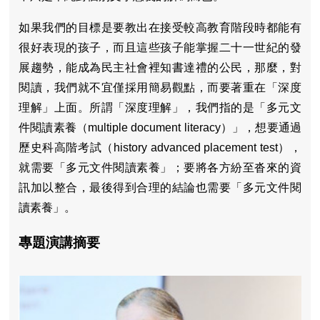
如果我們的目標是要教出在接受較高教育階段時都能有
很好表現的孩子，而且這些孩子能掌握二十一世紀的發
展趨勢，能成為民主社會裡知書達禮的公民，那麼，對
閱讀，我們就不宜僅採用簡易觀點，而要著重在「深度
理解」上面。所謂「深度理解」，我們指的是「多元文
件閱讀素養（multiple document literacy）」，想要通過
歷史科高階考試（history advanced placement test），
就需要「多元文件閱讀素養」；要將各方紛至沓來的資
訊加以整合，最後得到合理的結論也需要「多元文件閱
讀素養」。
專題演講摘要