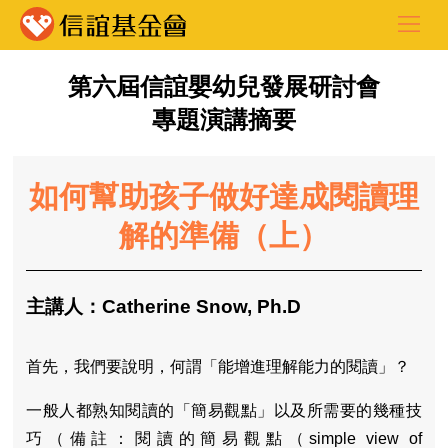
第六屆信誼嬰幼兒發展研討會
專題演講摘要
如何幫助孩子做好達成閱讀理
解的準備（上）
主講人：Catherine Snow, Ph.D
首先，我們要說明，何謂「能增進理解能力的閱讀」？
一般人都熟知閱讀的「簡易觀點」以及所需要的幾種技
巧（備註：閱讀的簡易觀點（simple view of