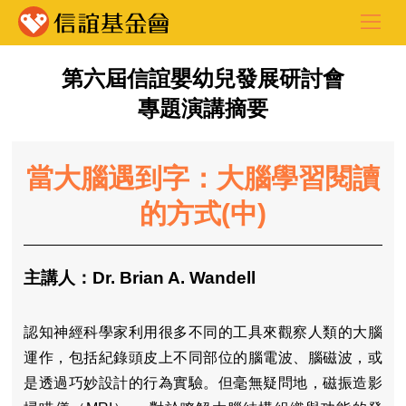
第六屆信誼嬰幼兒發展研討會
專題演講摘要
當大腦遇到字：大腦學習閱讀
的方式(中)
主講人：Dr. Brian A. Wandell
認知神經科學家利用很多不同的工具來觀察人類的大腦
運作，包括紀錄頭皮上不同部位的腦電波、腦磁波，或
是透過巧妙設計的行為實驗。但毫無疑問地，磁振造影