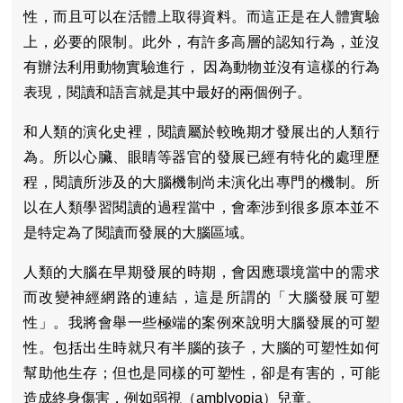
性，而且可以在活體上取得資料。而這正是在人體實驗
上，必要的限制。此外，有許多高層的認知行為，並沒
有辦法利用動物實驗進行， 因為動物並沒有這樣的行為
表現，閱讀和語言就是其中最好的兩個例子。
和人類的演化史裡，閱讀屬於較晚期才發展出的人類行
為。所以心臟、眼睛等器官的發展已經有特化的處理歷
程，閱讀所涉及的大腦機制尚未演化出專門的機制。所
以在人類學習閱讀的過程當中，會牽涉到很多原本並不
是特定為了閱讀而發展的大腦區域。
人類的大腦在早期發展的時期，會因應環境當中的需求
而改變神經網路的連結，這是所謂的「大腦發展可塑
性」。我將會舉一些極端的案例來說明大腦發展的可塑
性。包括出生時就只有半腦的孩子，大腦的可塑性如何
幫助他生存；但也是同樣的可塑性，卻是有害的，可能
造成終身傷害，例如弱視（amblyopia）兒童。