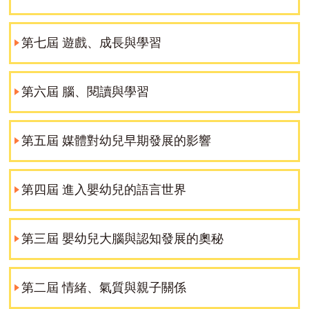
第七屆 遊戲、成長與學習
第六屆 腦、閱讀與學習
第五屆 媒體對幼兒早期發展的影響
第四屆 進入嬰幼兒的語言世界
第三屆 嬰幼兒大腦與認知發展的奧秘
第二屆 情緒、氣質與親子關係