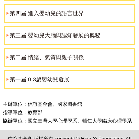
第四屆 進入嬰幼兒的語言世界
第三屆 嬰幼兒大腦與認知發展的奧秘
第二屆 情緒、氣質與親子關係
第一屆 0-3歲嬰幼兒發展
主辦單位：信誼基金會、國家圖書館
指導單位：教育部
協辦單位：國立臺灣大學心理學系、輔仁大學臨床心理學系
信誼基金會 版權所有 copyright © Hsin-Yi Foundation. All