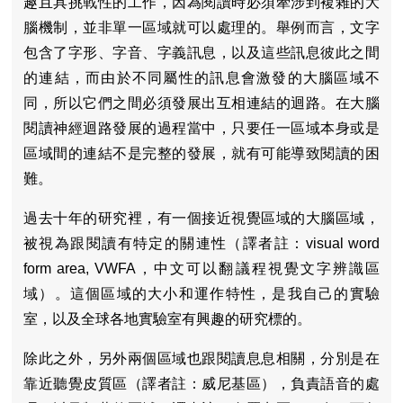
趣且具挑戰性的工作，因為閱讀時必須牽涉到複雜的大
腦機制，並非單一區域就可以處理的。舉例而言，文字
包含了字形、字音、字義訊息，以及這些訊息彼此之間
的連結，而由於不同屬性的訊息會激發的大腦區域不
同，所以它們之間必須發展出互相連結的迴路。在大腦
閱讀神經迴路發展的過程當中，只要任一區域本身或是
區域間的連結不是完整的發展，就有可能導致閱讀的困
難。
過去十年的研究裡，有一個接近視覺區域的大腦區域，
被視為跟閱讀有特定的關連性（譯者註：visual word
form area, VWFA，中文可以翻議程視覺文字辨識區
域）。這個區域的大小和運作特性，是我自己的實驗
室，以及全球各地實驗室有興趣的研究標的。
除此之外，另外兩個區域也跟閱讀息息相關，分別是在
靠近聽覺皮質區（譯者註：威尼基區），負責語音的處