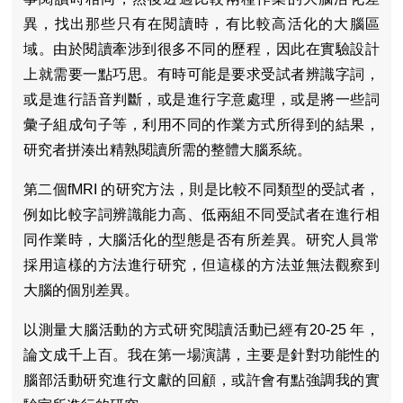
異，找出那些只有在閱讀時，有比較高活化的大腦區
域。由於閱讀牽涉到很多不同的歷程，因此在實驗設計
上就需要一點巧思。有時可能是要求受試者辨識字詞，
或是進行語音判斷，或是進行字意處理，或是將一些詞
彙子組成句子等，利用不同的作業方式所得到的結果，
研究者拼湊出精熟閱讀所需的整體大腦系統。
第二個fMRI 的研究方法，則是比較不同類型的受試者，
例如比較字詞辨識能力高、低兩組不同受試者在進行相
同作業時，大腦活化的型態是否有所差異。研究人員常
採用這樣的方法進行研究，但這樣的方法並無法觀察到
大腦的個別差異。
以測量大腦活動的方式研究閱讀活動已經有20-25 年，
論文成千上百。我在第一場演講，主要是針對功能性的
腦部活動研究進行文獻的回顧，或許會有點強調我的實