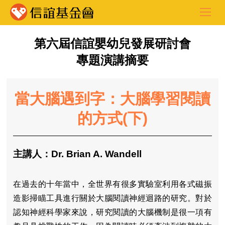
第六屆信誼嬰幼兒發展研討會
專題演講摘要
當大腦遇到字：大腦學習閱讀
的方式(下)
主講人：Dr. Brian A. Wandell
在過去的十年當中，全世界有很多實驗室利用各式磁振
造影掃瞄工具進行關於大腦閱讀神經迴路的研究。對於
認知神經科學家來說，研究閱讀的大腦機制是很一項有