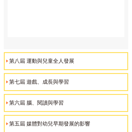
第八屆 運動與兒童全人發展
第七屆 遊戲、成長與學習
第六屆 腦、閱讀與學習
第五屆 媒體對幼兒早期發展的影響