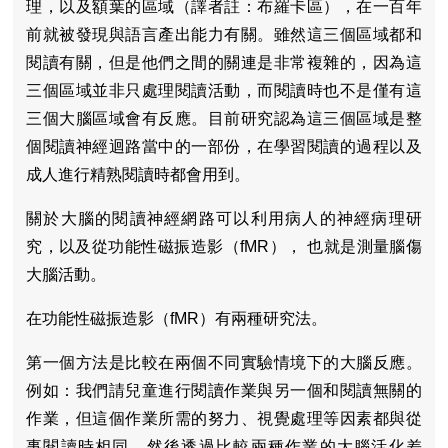
理，以及額葉的區域（譯者註：布羅卡區），在一百年
前就被發現與語言產出能力有關。雖然這三個區域都和
閱讀有關，但是他們之間的關連是非常複雜的，因為這
三個區域並非只處理閱讀活動，而閱讀時也不是僅有這
三個大腦區域會有反應。目前研究認為這三個區域是整
個閱讀神經迴路當中的一部份，在學習閱讀的過程以及
成人進行精熟閱讀時都會用到。
關於大腦的閱讀神經網路可以利用病人的神經病理研
究，以及從功能性磁振造影（fMR）， 也就是測量腦傷
大腦活動。
在功能性磁振造影（fMR）有兩種研究法。
第一個方法是比較在兩個不同實驗情境下的大腦反應。
例如：我們請兒童進行閱讀作業與另一個和閱讀無關的
作業，但這個作業所需的努力、視覺處理等因素都與從
事閱讀時相同，然後透過比較兩種作業的大腦活化差