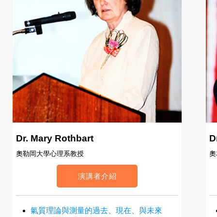
Dr. Mary Rothbart
D
奧勒岡大學心理系教授
奧
演講者介紹
氣質理論與測量的過去、現在、與未來