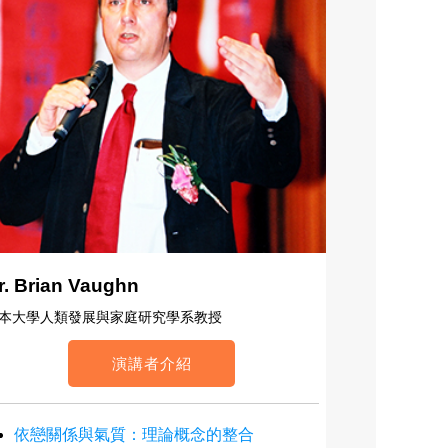
r. Brian Vaughn
本大學人類發展與家庭研究學系教授
演講者介紹
依戀關係與氣質：理論概念的整合