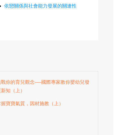
依戀關係與社會能力發展的關連性
挑戰你的育兒觀念──國際專家教你嬰幼兒發
展新知（上）
掌握寶寶氣質，因材施教（上）