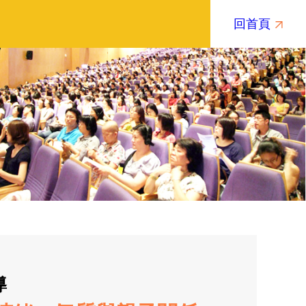
回首頁
導