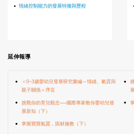
情緒控制能力的發展特徵與歷程
延伸報導
＜0~3歲嬰幼兒發展研究彙編～情緒、氣質與
親子關係＞序言
挑戰你的育兒觀念──國際專家教你嬰幼兒發
展新知（下）
掌握寶寶氣質，因材施教（下）