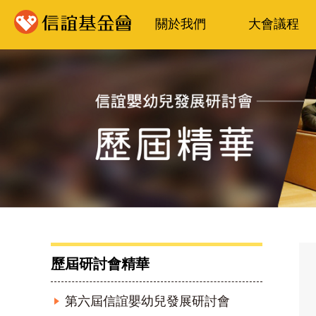
關於我們
大會議程
歷屆研討會精華
第六屆信誼嬰幼兒發展研討會