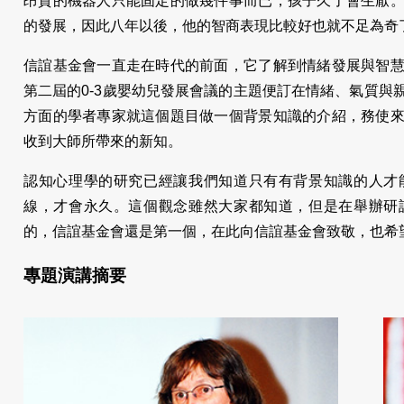
昂貴的機器人只能固定的做幾件事而已，孩子久了會生厭
的發展，因此八年以後，他的智商表現比較好也就不足為奇
信誼基金會一直走在時代的前面，它了解到情緒發展與智
第二屆的0-3歲嬰幼兒發展會議的主題便訂在情緒、氣質與
方面的學者專家就這個題目做一個背景知識的介紹，務使
收到大師所帶來的新知。
認知心理學的研究已經讓我們知道只有有背景知識的人才
線，才會永久。這個觀念雖然大家都知道，但是在舉辦研
的，信誼基金會還是第一個，在此向信誼基金會致敬，也希
專題演講摘要