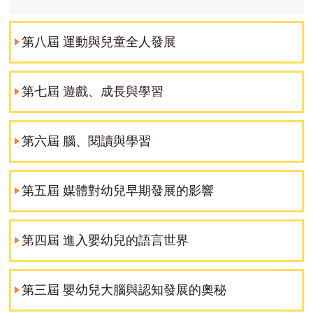
第八屆 運動與兒童全人發展
第七屆 遊戲、成長與學習
第六屆 腦、閱讀與學習
第五屆 媒體對幼兒早期發展的影響
第四屆 進入嬰幼兒的語言世界
第三屆 嬰幼兒大腦與認知發展的奧秘