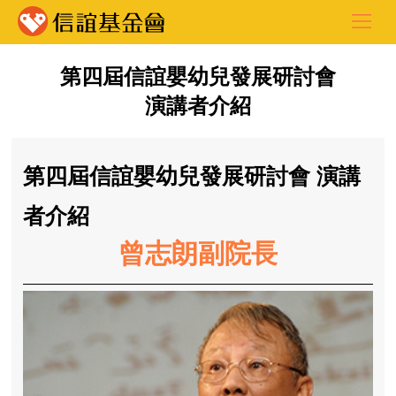
第四屆信誼嬰幼兒發展研討會
演講者介紹
第四屆信誼嬰幼兒發展研討會 演講
者介紹
曾志朗副院長