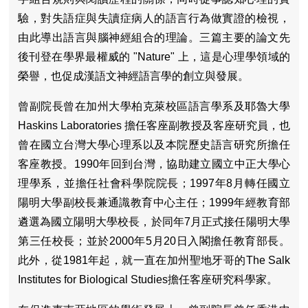
驗，對失語症與失讀症病人的語言行為做實證的檢視，
由此導出語言與腦神經組合的理論。三篇主要的論文先
後刊登在學界最權威的 "Nature" 上，這是心理學領域的
榮譽，也促成漢語文神經語言學的創立與發展。
曾副院長曾在加州大學柏克萊校區語言學系及耶魯大學
Haskins Laboratories 擔任客座副教授及客座研究員，也
曾在國立台灣大學心理系以及本院歷史語言研究所擔任
客座教授。1990年回到台灣，協助建立國立中正大學心
理學系，並擔任社會科學院院長；1997年8月轉任國立
陽明大學副校長兼通識教育中心主任；1999年經教育部
遴選為國立陽明大學校長，於同年7月正式接任陽明大學
第三任校長；並於2000年5月20日入閣擔任教育部長。
此外，從1981年起，就一直在加州聖地牙哥的The Salk
Institutes for Biological Studies擔任客座研究科學家。