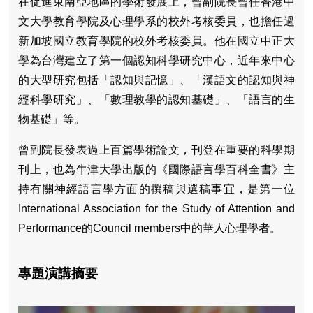
在促進東南亞地區的學術發展上，曾副院長曾任香港中
文大學教育學院及心理學系的校外考核委員，也擔任過
新加坡國立教育學院的校外考核委員。他在國立中正大
學為台灣建立了第一個認知科學研究中心，近年來中心
的大型研究包括「認知與記憶」、「漢語文的認知與神
經科學研究」、「數理教學的認知基礎」、「語言的生
物基礎」等。
曾副院長發表過上百篇學術論文，刊登在重要的科學期
刊上，也為牛津大學出版的《國際語言學百科全書》主
持有關神經語言學方面的撰稿與選稿事宜，是第一位
International Association for the Study of Attention and
Performance的Council members中的華人心理學者。
專題演講摘要