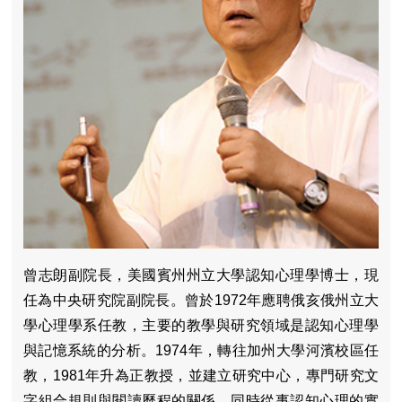
曾志朗副院長，美國賓州州立大學認知心理學博士，現
任為中央研究院副院長。曾於1972年應聘俄亥俄州立大
學心理學系任教，主要的教學與研究領域是認知心理學
與記憶系統的分析。1974年，轉往加州大學河濱校區任
教，1981年升為正教授，並建立研究中心，專門研究文
字組合規則與閱讀歷程的關係，同時從事認知心理的實