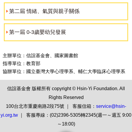
第二屆 情緒、氣質與親子關係
第一屆 0-3歲嬰幼兒發展
主辦單位：信誼基金會、國家圖書館
指導單位：教育部
協辦單位：國立臺灣大學心理學系、輔仁大學臨床心理學系
信誼基金會 版權所有 copyright © Hsin-Yi Foundation. All
Rights Reserved
100台北市重慶南路2段75號 ｜ 客服信箱：
service@hsin-
yi.org.tw
｜ 客服專線：(02)2396-5305轉2345(週一～週五 9:00
～18:00)