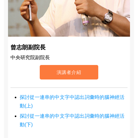
曾志朗副院長
中央研究院副院長
演講者介紹
探討從一連串的中文字中認出詞彙時的腦神經活
動(上)
探討從一連串的中文字中認出詞彙時的腦神經活
動(下)