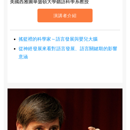
美國西雅圖華盛頓大學聽語科學系教授
演講者介紹
搖籃裡的科學家～語言發展與嬰兒大腦
從神經發展來看對語言發展、語言關鍵期的影響
意涵