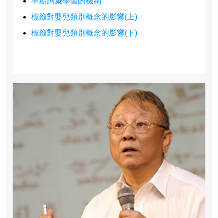
早期詞彙學習的機制
標籤對嬰兒類別概念的影響(上)
標籤對嬰兒類別概念的影響(下)